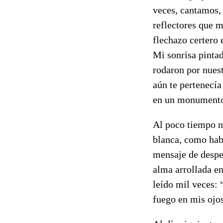
veces, cantamos, 
reflectores que 
flechazo certero 
Mi sonrisa pinta
rodaron por nuest
aún te pertenecía
en un monumento.
Al poco tiempo no
blanca, como hab
mensaje de desped
alma arrollada en
leído mil veces: 
fuego en mis ojo