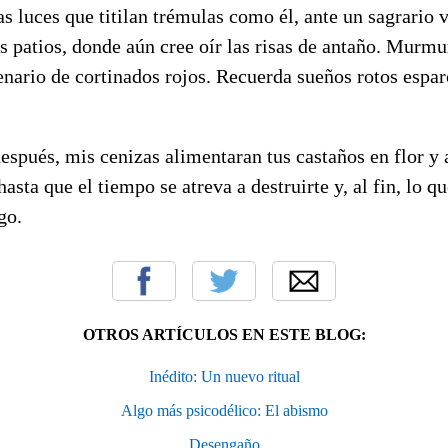
las luces que titilan trémulas como él, ante un sagrario
s patios, donde aún cree oír las risas de antaño. Murm
cenario de cortinados rojos. Recuerda sueños rotos espar
después, mis cenizas alimentaran tus castaños en flor y
hasta que el tiempo se atreva a destruirte y, al fin, lo 
go.
OTROS ARTÍCULOS EN ESTE BLOG:
Inédito: Un nuevo ritual
Algo más psicodélico: El abismo
Desengaño