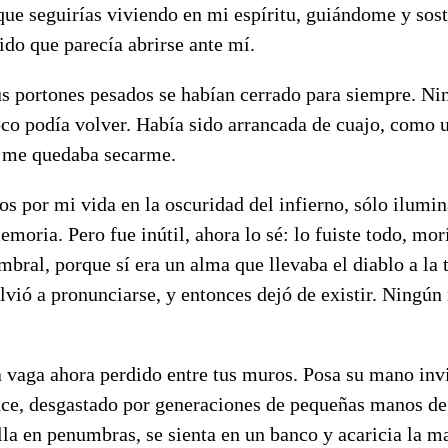
 que seguirías viviendo en mi espíritu, guiándome y sos
do que parecía abrirse ante mí.
s portones pesados se habían cerrado para siempre. N
co podía volver. Había sido arrancada de cuajo, como 
o me quedaba secarme.
s por mi vida en la oscuridad del infierno, sólo ilumin
emoria. Pero fue inútil, ahora lo sé: lo fuiste todo, mo
mbral, porque sí era un alma que llevaba el diablo a la t
ió a pronunciarse, y entonces dejó de existir. Ningún 
 vaga ahora perdido entre tus muros. Posa su mano invi
nce, desgastado por generaciones de pequeñas manos de
illa en penumbras, se sienta en un banco y acaricia la m