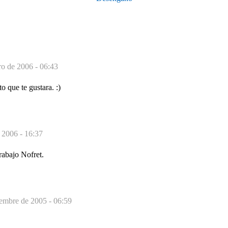
ro de 2006 - 06:43
o que te gustara. :)
 2006 - 16:37
abajo Nofret.
iembre de 2005 - 06:59