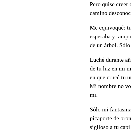
Pero quise creer
camino desconoci
Me equivoqué: tu
esperaba y tampo
de un árbol. Sól
Luché durante año
de tu luz en mi m
en que crucé tu u
Mi nombre no volv
mí.
Sólo mi fantasma
picaporte de bro
sigiloso a tu cap