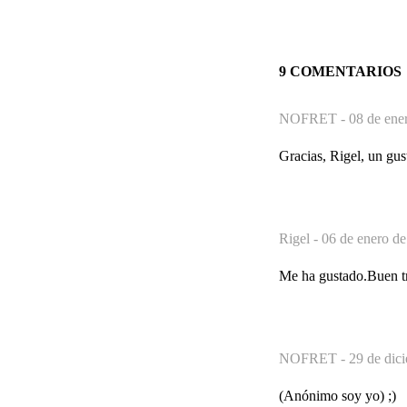
9 COMENTARIOS
NOFRET -
08 de ene
Gracias, Rigel, un gust
Rigel -
06 de enero de
Me ha gustado.Buen tr
NOFRET -
29 de dic
(Anónimo soy yo) ;)