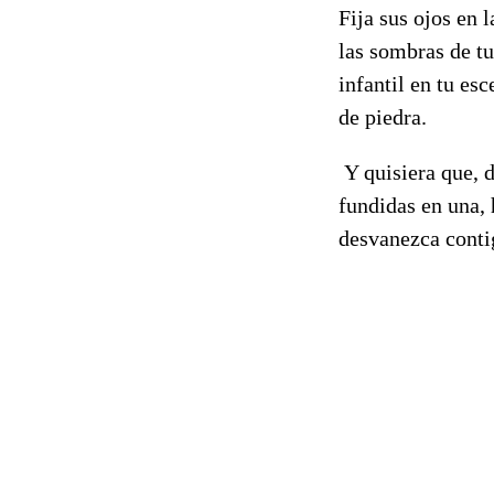
Fija sus ojos en 
las sombras de tu
infantil en tu es
de piedra.
Y quisiera que, 
fundidas en una, 
desvanezca conti