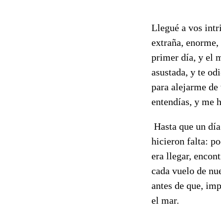
Llegué a vos intr
extraña, enorme, 
primer día, y el 
asustada, y te od
para alejarme de 
entendías, y me h
Hasta que un día
hicieron falta: p
era llegar, encon
cada vuelo de nue
antes de que, im
el mar.