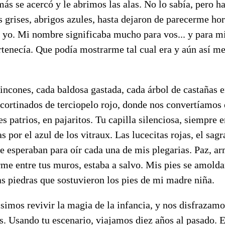
más se acercó y le abrimos las alas. No lo sabía, pero 
s grises, abrigos azules, hasta dejaron de parecerme hor
a yo. Mi nombre significaba mucho para vos... y para m
rtenecía. Que podía mostrarme tal cual era y aún así me
incones, cada baldosa gastada, cada árbol de castañas 
 cortinados de terciopelo rojo, donde nos convertíamos
es patrios, en pajaritos. Tu capilla silenciosa, siempre
 por el azul de los vitraux. Las lucecitas rojas, el sagr
 esperaban para oír cada una de mis plegarias. Paz, ar
e entre tus muros, estaba a salvo. Mis pies se amoldar
s piedras que sostuvieron los pies de mi madre niña.
simos revivir la magia de la infancia, y nos disfrazamo
. Usando tu escenario, viajamos diez años al pasado.