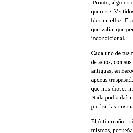
Pronto, alguien 
quererte. Vestido
bien en ellos. Er
que valía, que pe
incondicional.
Cada uno de tus r
de actos, con sus
antiguas, en héro
apenas traspasadas
que mis dioses me
Nada podía dañarm
piedra, las misma
El último año qui
mismas, pequeñas