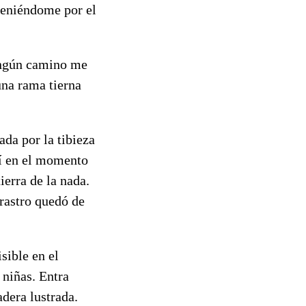
teniéndome por el
ingún camino me
una rama tierna
ada por la tibieza
rí en el momento
ierra de la nada.
rastro quedó de
sible en el
 niñas. Entra
adera lustrada.